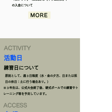
の入会について
MORE
ACTIVITY
活動日
練習日について
原則として、週３日程度（水・金の夕方、日または祝
日の休日：土に行う場合あり。）
※３年生は、公式大会終了後、硬式ボールでの練習やト
レーニング等を予定しています。
ACCESS