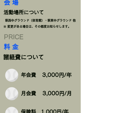
会 場
活動場所について
萩西中グラウンド（体育館）・萩東中グラウンド 他
※ 変更がある場合は、その都度お知らせします。
PRICE
料 金
諸経費について
年会費
3,000円/年
月会費
3
,000円/月
保険料
1,000円/年