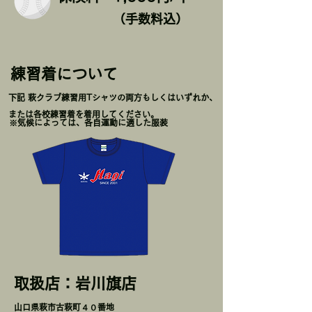
（手数料込）
練習着について
下記 萩クラブ練習用Tシャツの両方もしくはいずれか、
または各校練習着を着用してください。
※気候によっては、各自運動に適した服装
取扱店：岩川旗店
​山口県萩市古萩町４０番地