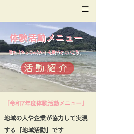
総合型地域スポーツクラブ
一般社団法人 絆スポーツクラブ萩
体験活動メニュー
君の「やってみたい」を見つけにいこう。
活動紹介
「令和7年度体験活動メニュー」
地域の人や企業が協力して実現
する「地域活動」です