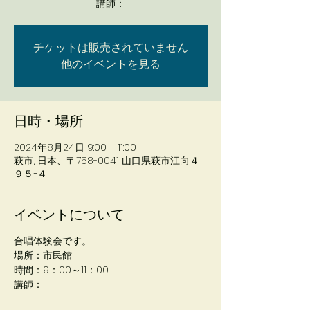
講師：
チケットは販売されていません
他のイベントを見る
日時・場所
2024年8月24日 9:00 – 11:00
萩市, 日本、〒758-0041 山口県萩市江向４
９５−４
イベントについて
合唱体験会です。
場所：市民館
時間：9：00～11：00
講師：