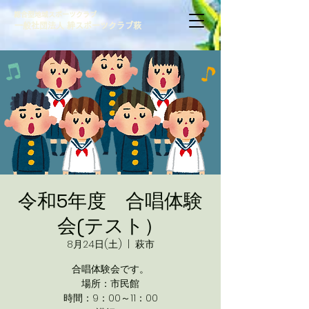
総合型地域スポーツクラブ
一般社団法人 絆スポーツクラブ萩
令和5年度 合唱体験
会(テスト）
8月24日(土)
  |  
萩市
合唱体験会です。
場所：市民館
時間：9：00～11：00