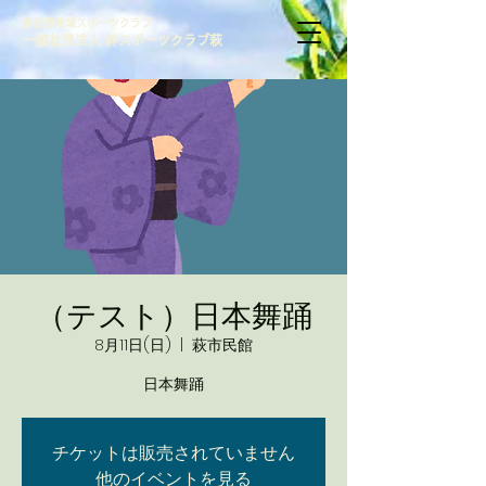
総合型地域スポーツクラブ
一般社団法人 絆スポーツクラブ萩
（テスト）日本舞踊
8月11日(日)
  |  
萩市民館
日本舞踊
チケットは販売されていません
他のイベントを見る