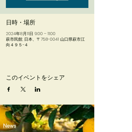
日時・場所
2024年8月11日 9:00 – 11:00
萩市民館, 日本、〒758-0041 山口県萩市江
向４９５−４
このイベントをシェア
​News