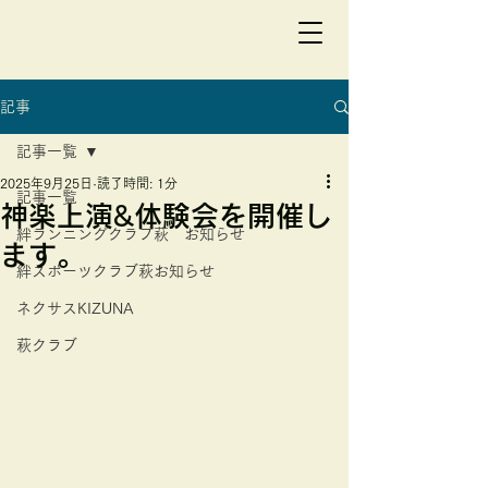
総合型地域スポーツクラブ
一般社団法人 絆スポーツクラブ萩
記事
記事一覧
2025年9月25日
読了時間: 1分
記事一覧
神楽上演&体験会を開催し
絆ランニングクラブ萩 お知らせ
ます。
絆スポーツクラブ萩お知らせ
ネクサスKIZUNA
萩クラブ