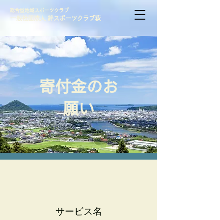
総合型地域スポーツクラブ
一般社団法人 絆スポーツクラブ萩
寄付金のお
願い
サービス名